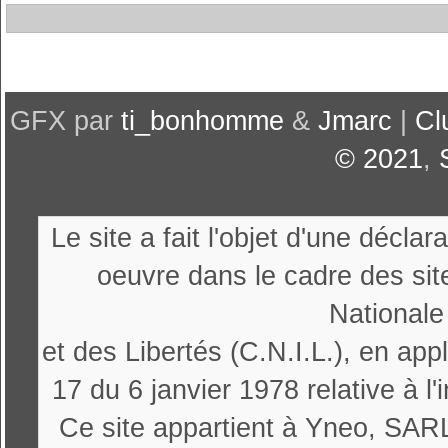
GFX par
ti_bonhomme
&
Jmarc
|
Cl
© 2021
,
Le site a fait l'objet d'une décl
oeuvre dans le cadre des sit
Nationale
et des Libertés (C.N.I.L.), en appl
17 du 6 janvier 1978 relative à l'
Ce site appartient à Yneo, SARL