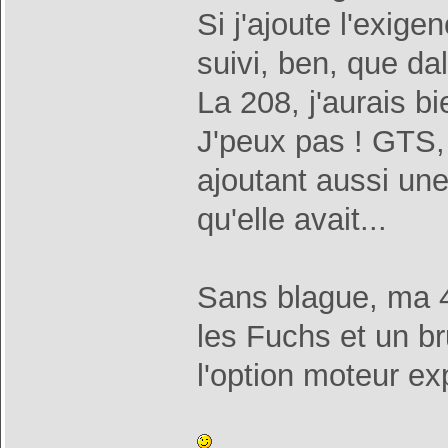
Si j'ajoute l'exige
suivi, ben, que dal
La 208, j'aurais b
J'peux pas ! GTS, 
ajoutant aussi une
qu'elle avait...
Sans blague, ma 4
les Fuchs et un b
l'option moteur exp