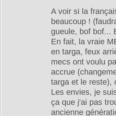
A voir si la franç
beaucoup ! (faudrai
gueule, bof bof... 
En fait, la vraie 
en targa, feux arri
mecs ont voulu pa
accrue (changemen
targa et le reste),
Les envies, je suis
ça que j'ai pas tr
ancienne génératio