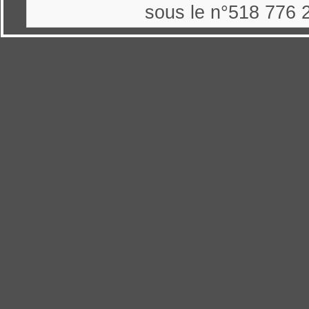
sous le n°518 776 