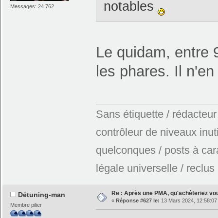
notables
Messages: 24 762
Le quidam, entre 93
les phares. Il n'en
Sans étiquette / rédacteur
contrôleur de niveaux inuti
quelconques / posts à car
légale universelle / reclus
Re : Après une PMA, qu'achèteriez vo
Détuning-man
«
Réponse #627 le:
13 Mars 2024, 12:58:07
Membre pilier