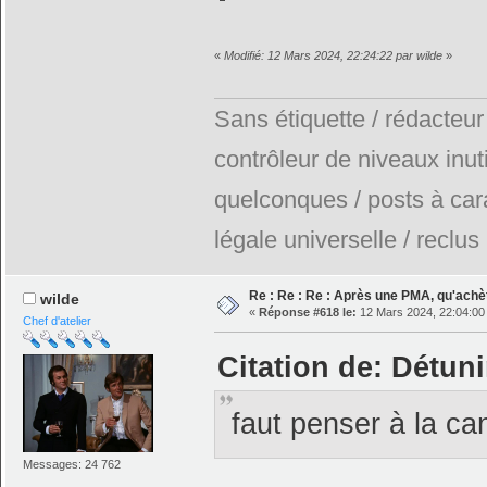
«
Modifié: 12 Mars 2024, 22:24:22 par wilde
»
Sans étiquette / rédacteur
contrôleur de niveaux inuti
quelconques / posts à car
légale universelle / reclus
Re : Re : Re : Après une PMA, qu'achè
wilde
«
Réponse #618 le:
12 Mars 2024, 22:04:00
Chef d'atelier
Citation de: Détun
faut penser à la c
Messages: 24 762