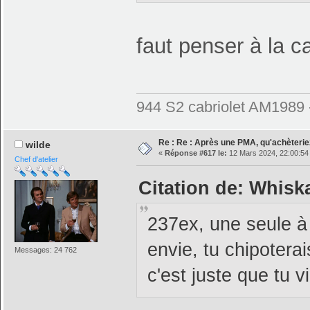
faut penser à la 
944 S2 cabriolet AM1989
Re : Re : Après une PMA, qu'achèterie
wilde
«
Réponse #617 le:
12 Mars 2024, 22:00:54
Chef d'atelier
Citation de: Whisk
237ex, une seule à 
envie, tu chipoterai
Messages: 24 762
c'est juste que tu v