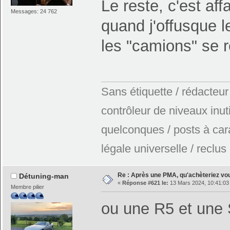
Le reste, c'est af
Messages: 24 762
quand j'offusque 
les "camions" se 
Sans étiquette / rédacteur
contrôleur de niveaux inuti
quelconques / posts à car
légale universelle / reclus
Re : Après une PMA, qu'achèteriez vo
Détuning-man
«
Réponse #621 le:
13 Mars 2024, 10:41:03
Membre pilier
ou une R5 et une