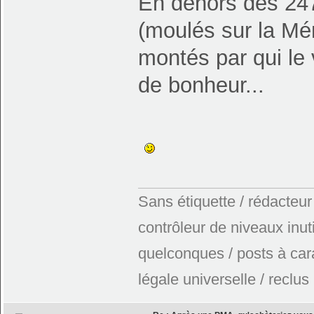
En dehors des 247
(moulés sur la Mér
montés par qui le 
de bonheur...
Sans étiquette / rédacteur
contrôleur de niveaux inuti
quelconques / posts à car
légale universelle / reclus