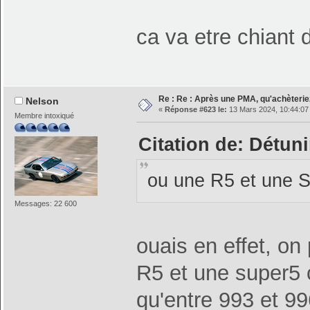
ca va etre chiant d
Re : Re : Après une PMA, qu'achèterie
Nelson
«
Réponse #623 le:
13 Mars 2024, 10:44:07
Membre intoxiqué
Citation de: Détun
ou une R5 et une 
Messages: 22 600
ouais en effet, on
R5 et une super5 
qu'entre 993 et 99