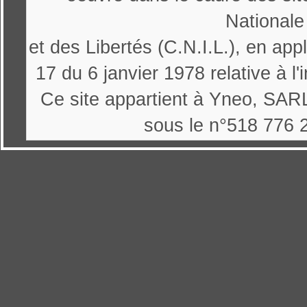
Nationale
et des Libertés (C.N.I.L.), en appl
17 du 6 janvier 1978 relative à l'
Ce site appartient à Yneo, SARL
sous le n°518 776 