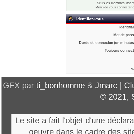
Seuls les membres inscrit
Merci de vous connecter 
Identifiez-vous
Identifia
Mot de pass
Durée de connexion (en minutes)
Toujours connect
Mo
GFX par
ti_bonhomme
&
Jmarc
|
Cl
© 2021
,
Le site a fait l'objet d'une décl
oeuvre dans le cadre des sit