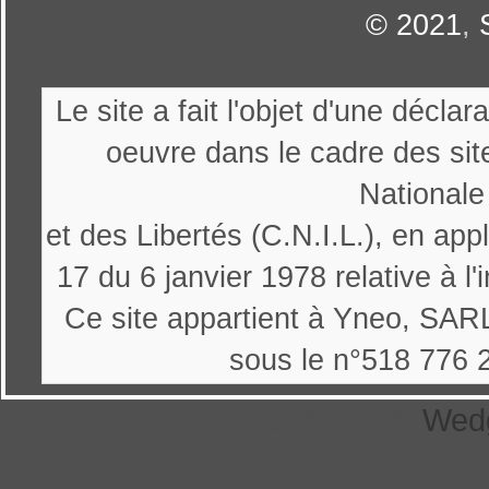
© 2021
,
Le site a fait l'objet d'une décl
oeuvre dans le cadre des sit
Nationale
et des Libertés (C.N.I.L.), en appl
17 du 6 janvier 1978 relative à l'
Ce site appartient à Yneo, SARL
sous le n°518 776 
Embedding by Aeva Media, ©
Wed