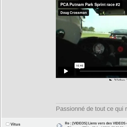
Passionné de tout ce qui ro
Re : [VIDEOS] Liens vers des VIDEOS
Vitus