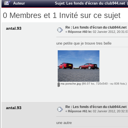
Auteur
Sujet: Les fonds d'écran du club944.net (
0 Membres et 1 Invité sur ce sujet
Re : Les fonds d'écran du club944.net
antal.93
«
Réponse #60 le:
02 Janvier 2012, 20:31:0
une petite que je trouve tres belle
ma porsche.jpg
(86.07 ko, 720x540 - vu 836 fois.)
Re : Les fonds d'écran du club944.net
antal.93
«
Réponse #61 le:
02 Janvier 2012, 20:32:3
une autre