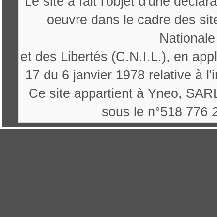
Le site a fait l'objet d'une décl
oeuvre dans le cadre des sit
Nationale
et des Libertés (C.N.I.L.), en appl
17 du 6 janvier 1978 relative à l'
Ce site appartient à Yneo, SARL
sous le n°518 776 