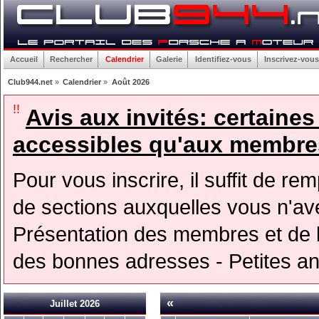
Accueil
Rechercher
Calendrier
Galerie
Identifiez-vous
Inscrivez-vous
Club944.net
»
Calendrier
»
Août 2026
!!
Avis aux invités: certaine
accessibles qu'aux membres
Pour vous inscrire, il suffit de rem
de sections auxquelles vous n'avez
Présentation des membres et de l
des bonnes adresses - Petites a
«
Juillet 2026