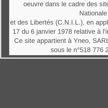
oeuvre dans le cadre des sit
Nationale
et des Libertés (C.N.I.L.), en appl
17 du 6 janvier 1978 relative à l'
Ce site appartient à Yneo, SARL
sous le n°518 776 