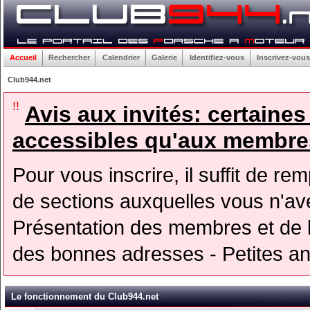
Accueil
Rechercher
Calendrier
Galerie
Identifiez-vous
Inscrivez-vous
Club944.net
!!
Avis aux invités: certaine
accessibles qu'aux membres
Pour vous inscrire, il suffit de rem
de sections auxquelles vous n'avez
Présentation des membres et de l
des bonnes adresses - Petites a
Le fonctionnement du Club944.net