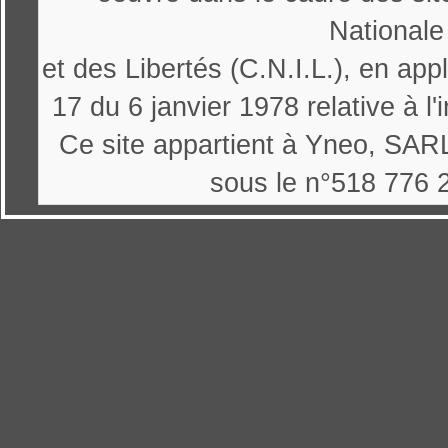
Nationale
et des Libertés (C.N.I.L.), en appl
17 du 6 janvier 1978 relative à l'
Ce site appartient à Yneo, SARL
sous le n°518 776 