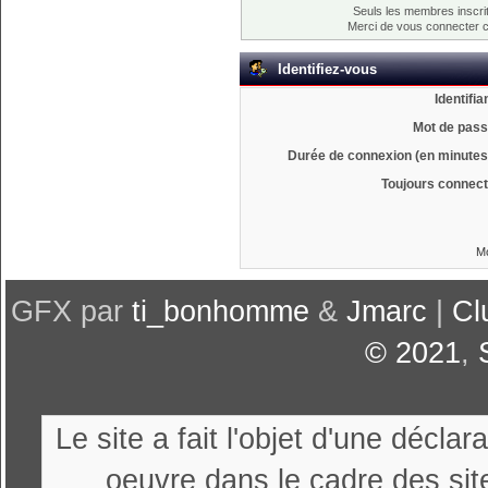
Seuls les membres inscrit
Merci de vous connecter 
Identifiez-vous
Identifia
Mot de pass
Durée de connexion (en minutes)
Toujours connect
Mo
GFX par
ti_bonhomme
&
Jmarc
|
Cl
© 2021
,
Le site a fait l'objet d'une décl
oeuvre dans le cadre des sit