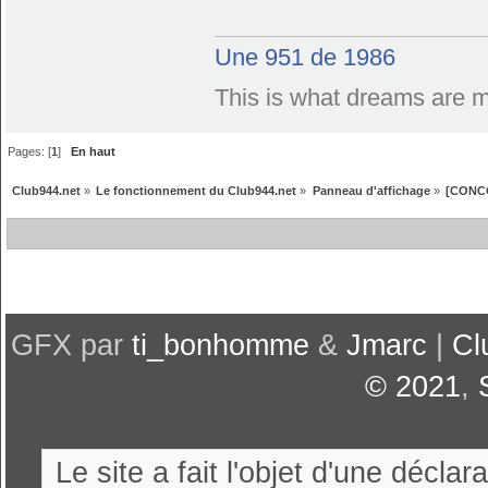
Une 951 de 1986
This is what dreams are 
Pages: [
1
]
En haut
Club944.net
»
Le fonctionnement du Club944.net
»
Panneau d'affichage
»
[CONC
GFX par
ti_bonhomme
&
Jmarc
|
Cl
© 2021
,
Le site a fait l'objet d'une décl