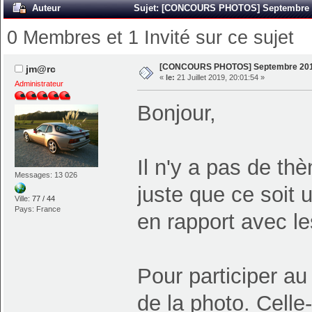
Auteur
Sujet: [CONCOURS PHOTOS] Septembre 20
0 Membres et 1 Invité sur ce sujet
[CONCOURS PHOTOS] Septembre 20
jm@rc
«
le:
21 Juillet 2019, 20:01:54 »
Administrateur
Bonjour,
Il n'y a pas de th
Messages: 13 026
juste que ce soit 
Ville:
77 / 44
Pays: France
en rapport avec l
Pour participer au
de la photo. Celle