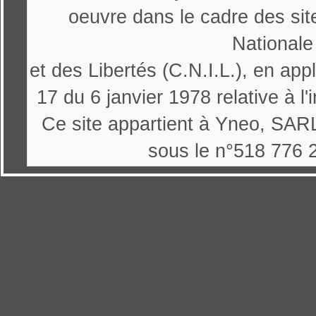
oeuvre dans le cadre des sit
Nationale
et des Libertés (C.N.I.L.), en appl
17 du 6 janvier 1978 relative à l'
Ce site appartient à Yneo, SARL
sous le n°518 776 