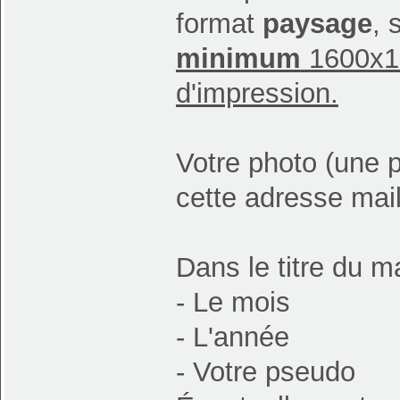
format
paysage
, 
minimum
1600x12
d'impression.
Votre photo (une 
cette adresse mai
Dans le titre du ma
- Le mois
- L'année
- Votre pseudo