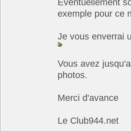
Éventuellement s
exemple pour ce m
Je vous enverrai 
Vous avez jusqu'a
photos.
Merci d'avance
Le Club944.net