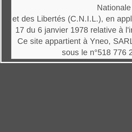
Nationale
et des Libertés (C.N.I.L.), en appl
17 du 6 janvier 1978 relative à l'
Ce site appartient à Yneo, SARL
sous le n°518 776 