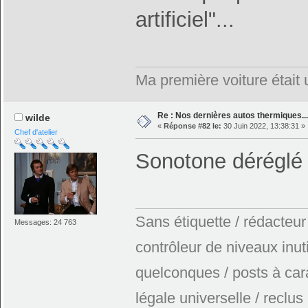
artificiel"...
Ma première voiture était
Re : Nos dernières autos thermiques....
wilde
«
Réponse #82 le:
30 Juin 2022, 13:38:31 »
Chef d'atelier
Sonotone dérégl
Sans étiquette / rédacteur
Messages: 24 763
contrôleur de niveaux inuti
quelconques / posts à car
légale universelle / reclus