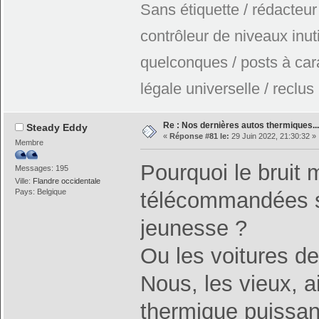
Sans étiquette / rédacteur
contrôleur de niveaux inuti
quelconques / posts à car
légale universelle / reclus
Re : Nos dernières autos thermiques....
Steady Eddy
«
Réponse #81 le:
29 Juin 2022, 21:30:32 »
Membre
Pourquoi le bruit 
Messages: 195
Ville:
Flandre occidentale
Pays: Belgique
télécommandées s
jeunesse ?
Ou les voitures de
Nous, les vieux, 
thermique puissant.