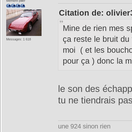
Membre pilier
Citation de: olivie
Mine de rien mes s
ça reste le bruit d
Messages: 1 618
moi ( et les bouch
pour ça ) donc la m
le son des échappe
tu ne tiendrais p
une 924 sinon rien