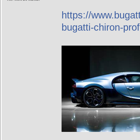
https://www.bugat
bugatti-chiron-pro