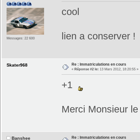
cool
lien a conserver !
Messages: 22 600
Re : Immatriculations en cours
Skater968
«
Réponse #2 le:
13 Mars 2012, 18:20:55 »
+1
Merci Monsieur l
Re : Immatriculations en cours
Banshee