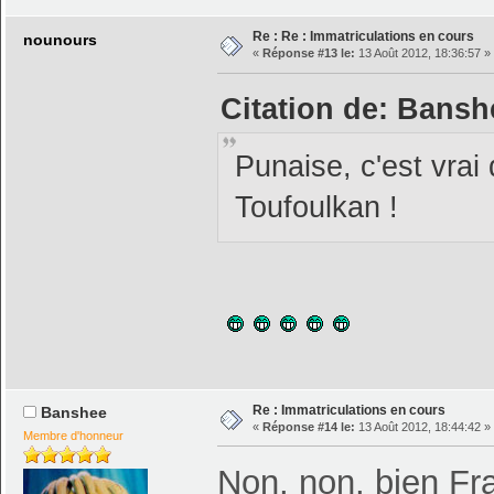
Re : Re : Immatriculations en cours
nounours
«
Réponse #13 le:
13 Août 2012, 18:36:57 »
Citation de: Bansh
Punaise, c'est vra
Toufoulkan !
Re : Immatriculations en cours
Banshee
«
Réponse #14 le:
13 Août 2012, 18:44:42 »
Membre d'honneur
Non, non, bien Fra