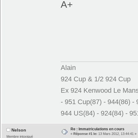
A+
Alain
924 Cup & 1/2 924 Cup
Ex 924 Kenwood Le Mans N
- 951 Cup(87) - 944(86) - 
944 US(84) - 924(84) - 951
Re : Immatriculations en cours
Nelson
«
Réponse #1 le:
13 Mars 2012, 13:44:41 »
Membre intoxiqué