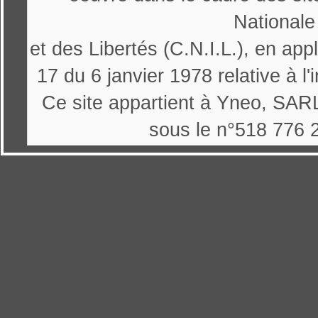
Nationale
et des Libertés (C.N.I.L.), en appl
17 du 6 janvier 1978 relative à l'
Ce site appartient à Yneo, SARL
sous le n°518 776 