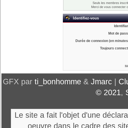
Seuls les membres inscrit
Merci de vous connecter 
Identifiez-vous
Identifia
Mot de pass
Durée de connexion (en minutes)
Toujours connect
Mo
GFX par
ti_bonhomme
&
Jmarc
|
Cl
© 2021
,
Le site a fait l'objet d'une décl
oeuvre dans le cadre des sit