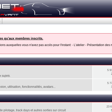
s
les qu'aux membres inscrits.
ons auxquelles vous n'avez pas accès pour l'instant: - L'atelier - Présentation de
5 9
 sujets.
5 7
, utilisation, fonctionnalités, avatars...
23 
pilotage, track days et autres sorties sur circuit