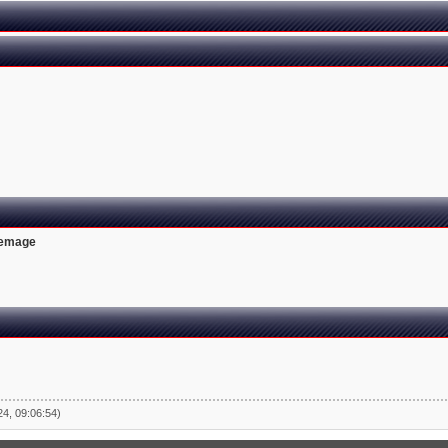
emage
24, 09:06:54)