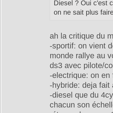
Diesel ? Oui c'est c
on ne sait plus fa
ah la critique du m
-sportif: on vient 
monde rallye au vo
ds3 avec pilote/co
-electrique: on en 
-hybride: deja fai
-diesel que du 4cy
chacun son échell