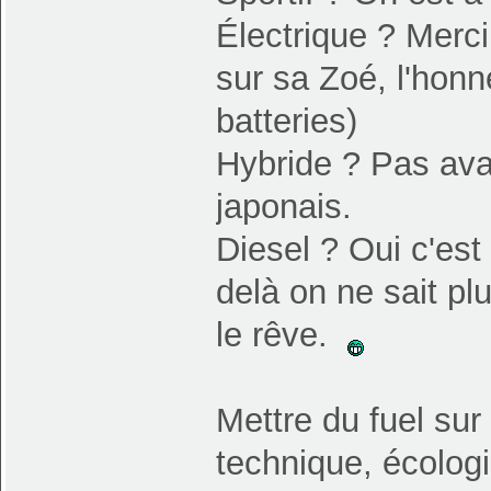
Électrique ? Merci
sur sa Zoé, l'honn
batteries)
Hybride ? Pas avan
japonais.
Diesel ? Oui c'est 
delà on ne sait p
le rêve.
Mettre du fuel sur
technique, écolog