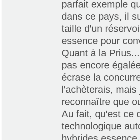
parfait exemple q
dans ce pays, il su
taille d'un réservo
essence pour conv
Quant à la Prius.
pas encore égalée.
écrase la concurr
l'achèterais, mais 
reconnaître que ou
Au fait, qu'est ce
technologique aut
hybrides essence 