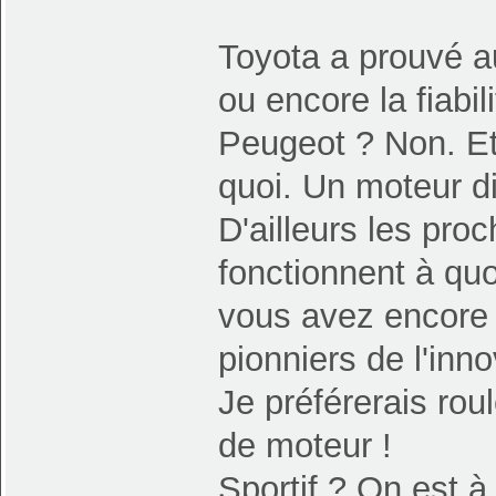
Toyota a prouvé au
ou encore la fiabil
Peugeot ? Non. Et 
quoi. Un moteur di
D'ailleurs les pro
fonctionnent à quo
vous avez encore 
pionniers de l'inno
Je préférerais roul
de moteur !
Sportif ? On est à 