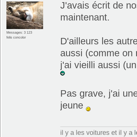
J'avais écrit de nos
maintenant.
Messages: 3 123
felis concolor
D'ailleurs les au
aussi (comme on me
j'ai vieilli aussi (u
Pas grave, j'ai u
jeune
il y a les voitures et il y