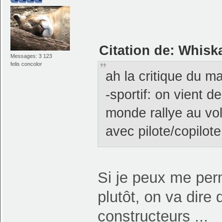
Citation de: Whisk
Messages: 3 123
felis concolor
ah la critique du ma
-sportif: on vient d
monde rallye au vo
avec pilote/copilote
Si je peux me perm
plutôt, on va dire
constructeurs ...