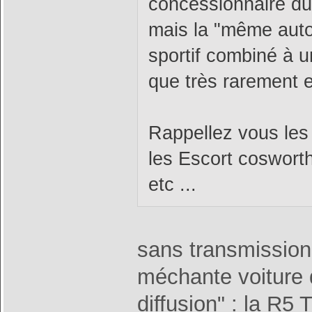
concessionnaire du c
mais la "même auto 
sportif combiné à u
que très rarement e
Rappellez vous les 
les Escort cosworth
etc ...
sans transmission 
méchante voiture d
diffusion" : la R5 