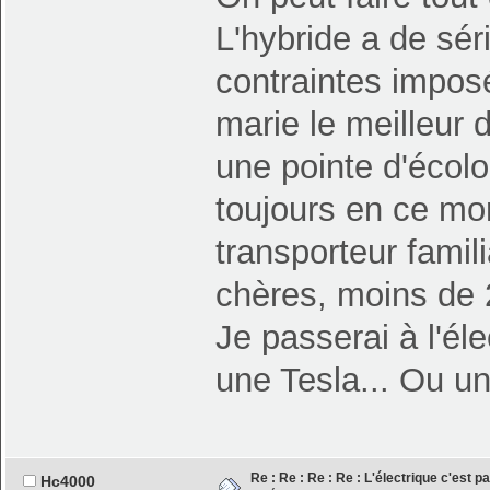
L'hybride a de sé
contraintes impos
marie le meilleu
une pointe d'écol
toujours en ce mo
transporteur famil
chères, moins de 
Je passerai à l'él
une Tesla... Ou u
Re : Re : Re : Re : L'électrique c'est p
Hc4000