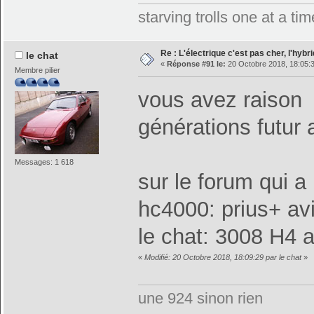
starving trolls one at a t
Re : L'électrique c'est pas cher, l'hybr
le chat
«
Réponse #91 le:
20 Octobre 2018, 18:05:
Membre pilier
vous avez raison
générations futur 
Messages: 1 618
sur le forum qui a
hc4000: prius+ a
le chat: 3008 H4 
«
Modifié: 20 Octobre 2018, 18:09:29 par le chat
»
une 924 sinon rien