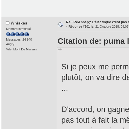
Re : Re&nbsp;: L'électrique c'est pas c
Whiskas
«
Réponse #101 le:
21 Octobre 2018, 09:07
Membre intoxiqué
Citation de: puma 
Messages: 24 940
Angry!
Ville:
Mont De Marsan
Si je peux me perme
plutôt, on va dire 
...
D'accord, on gagne
pas tout à fait la 