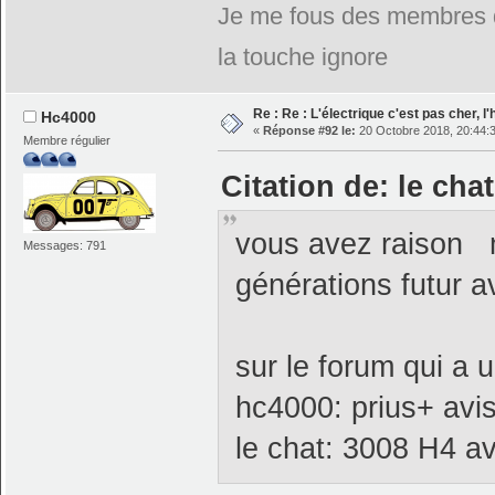
Je me fous des membres de
la touche ignore
Re : Re : L'électrique c'est pas cher, l
Hc4000
«
Réponse #92 le:
20 Octobre 2018, 20:44:
Membre régulier
Citation de: le cha
vous avez raison 
Messages: 791
générations futur a
sur le forum qui a 
hc4000: prius+ av
le chat: 3008 H4 a