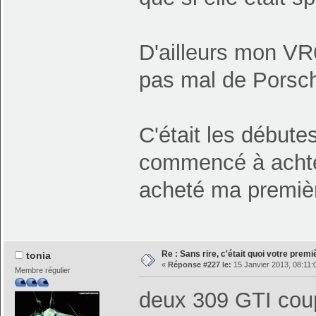
D'ailleurs mon VR6
pas mal de Porsche
C'était les débute
commencé à achter 
acheté ma premièr
Re : Sans rire, c'était quoi votre prem
tonia
«
Réponse #227 le:
15 Janvier 2013, 08:11:
Membre régulier
deux 309 GTI coup