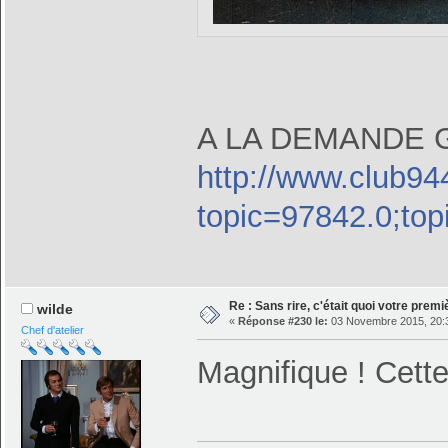
A LA DEMANDE
http://www.club94
topic=97842.0;top
Re : Sans rire, c'était quoi votre prem
wilde
«
Réponse #230 le:
03 Novembre 2015, 20:
Chef d'atelier
Magnifique ! Cette 