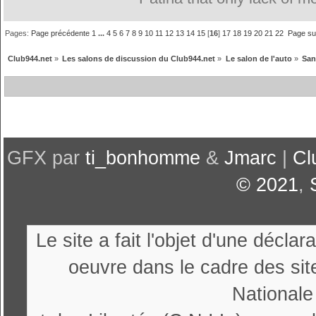
Pages:
Page précédente
1
...
4
5
6
7
8
9
10
11
12
13
14
15
[
16
]
17
18
19
20
21
22
Page su
Club944.net
»
Les salons de discussion du Club944.net
»
Le salon de l'auto
»
San
GFX par
ti_bonhomme
&
Jmarc
|
Cl
© 2021
,
Le site a fait l'objet d'une décl
oeuvre dans le cadre des sit
Nationale