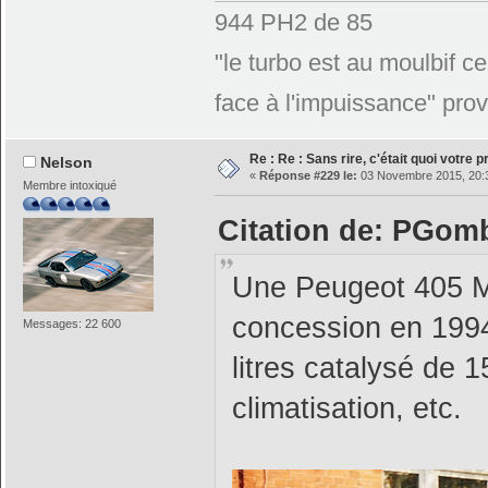
944 PH2 de 85
"le turbo est au moulbif ce
face à l'impuissance" pro
Re : Re : Sans rire, c'était quoi votre 
Nelson
«
Réponse #229 le:
03 Novembre 2015, 20:
Membre intoxiqué
Citation de: PGomb
Une Peugeot 405 M
concession en 1994
Messages: 22 600
litres catalysé de 1
climatisation, etc.