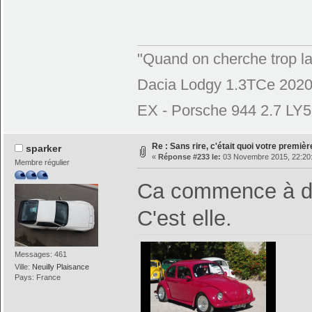
"Quand on cherche trop la
Dacia Lodgy 1.3TCe 2020
EX - Porsche 944 2.7 LY
Re : Sans rire, c'était quoi votre premiè
sparker
«
Réponse #233 le:
03 Novembre 2015, 22:20
Membre régulier
Ca commence à d
C'est elle.
Messages: 461
Ville:
Neuilly Plaisance
Pays: France