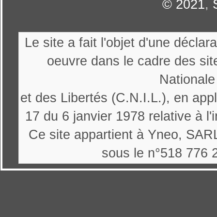
© 2021
,
Le site a fait l'objet d'une décl
oeuvre dans le cadre des sit
Nationale
et des Libertés (C.N.I.L.), en appl
17 du 6 janvier 1978 relative à l'
Ce site appartient à Yneo, SARL
sous le n°518 776 