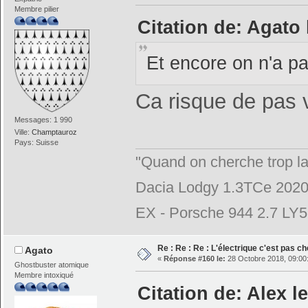
Membre pilier
Citation de: Agato 
Et encore on n'a 
Ca risque de pas 
Messages: 1 990
Ville:
Champtauroz
Pays: Suisse
"Quand on cherche trop la
Dacia Lodgy 1.3TCe 2020
EX - Porsche 944 2.7 LY
Re : Re : Re : L'électrique c'est pas ch
Agato
«
Réponse #160 le:
28 Octobre 2018, 09:00
Ghostbuster atomique
Membre intoxiqué
Citation de: Alex l