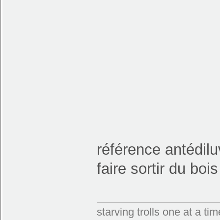
référence antédil
faire sortir du bo
starving trolls one at a t